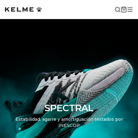
SPECTRAL
Estabilidad, agarre y amortiguación testados por
INESCOP