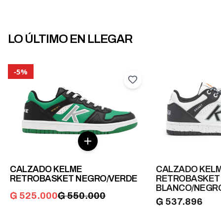
LO ÚLTIMO EN LLEGAR
-
5
%
CALZADO KELME
CALZADO KEL
RETROBASKET NEGRO/VERDE
RETROBASKET 
BLANCO/NEGR
₲
525.000
₲
550.000
₲
537.896