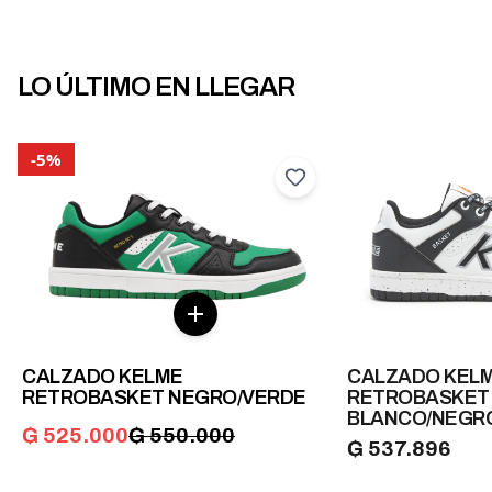
LO ÚLTIMO EN LLEGAR
-
5
%
CALZADO KELME
CALZADO KEL
RETROBASKET NEGRO/VERDE
RETROBASKET 
BLANCO/NEGR
₲
525.000
₲
550.000
₲
537.896