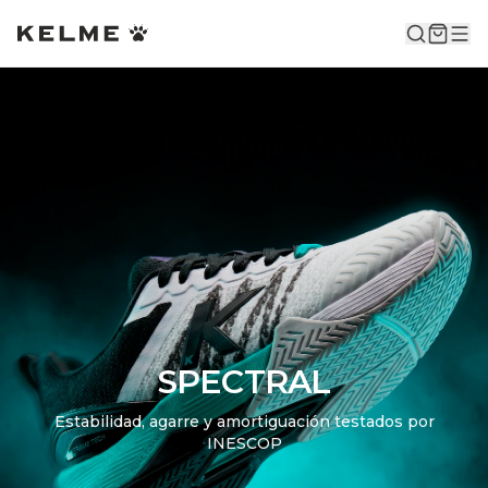
SPECTRAL
Estabilidad, agarre y amortiguación testados por
INESCOP